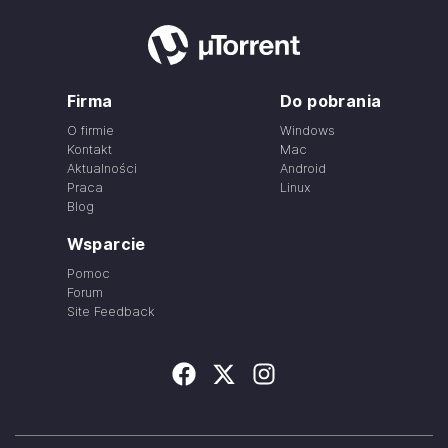
Firma
Do pobrania
O firmie
Windows
Kontakt
Mac
Aktualności
Android
Praca
Linux
Blog
Wsparcie
Pomoc
Forum
Site Feedback