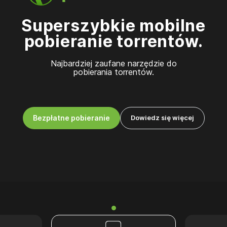
Superszybkie mobilne
pobieranie torrentów.
Najbardziej zaufane narzędzie do
pobierania torrentów.
Bezpłatne pobieranie
Dowiedz się więcej