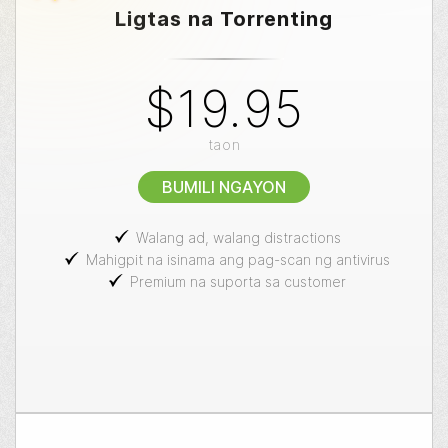
Ligtas na Torrenting
$19.95
taon
BUMILI NGAYON
Walang ad, walang distractions
Mahigpit na isinama ang pag-scan ng antivirus
Premium na suporta sa customer