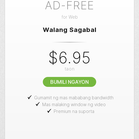
AD-FREE
for
Web
Walang Sagabal
$6.95
taon
BUMILI NGAYON
Gumamit ng mas mababang bandwidth
Mas malaking window ng video
Premium na suporta