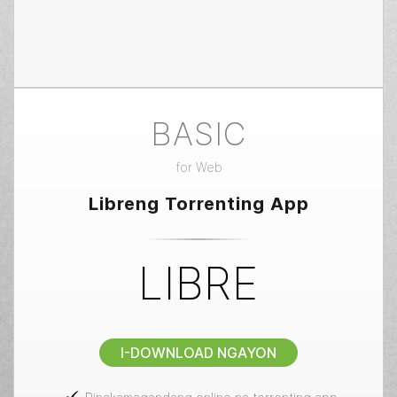
BASIC
for
Web
Libreng Torrenting App
LIBRE
I-DOWNLOAD NGAYON