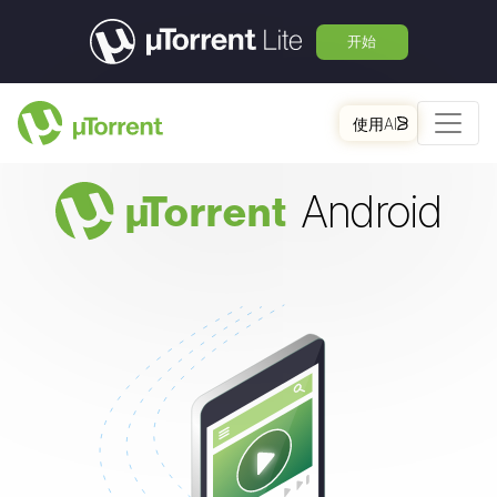
开始
使用AI
Android
µ
Torrent