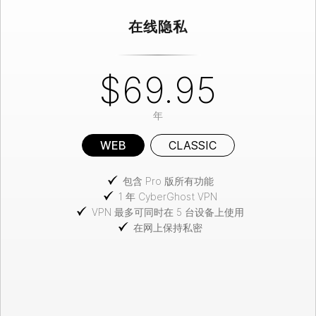
在线隐私
$69.95
年
WEB
CLASSIC
包含 Pro 版所有功能
1 年 CyberGhost VPN
VPN 最多可同时在 5 台设备上使用
在网上保持私密