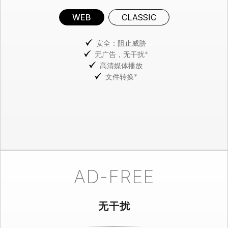
WEB
CLASSIC
安全：阻止威胁
无广告，无干扰*
高清媒体播放
文件转换*
AD-FREE
无干扰