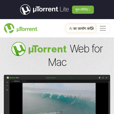
शुरू कीजिए।
AI का उपयोग करें
Web for
µ
Torrent
Mac