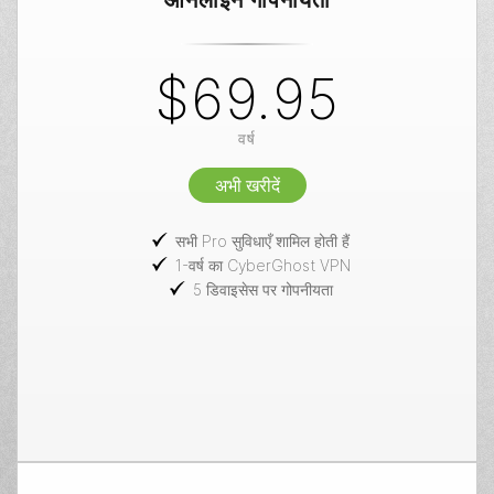
$69.95
वर्ष
अभी खरीदें
सभी Pro सुविधाएँ शामिल होती हैं
1-वर्ष का CyberGhost VPN
5 डिवाइसेस पर गोपनीयता