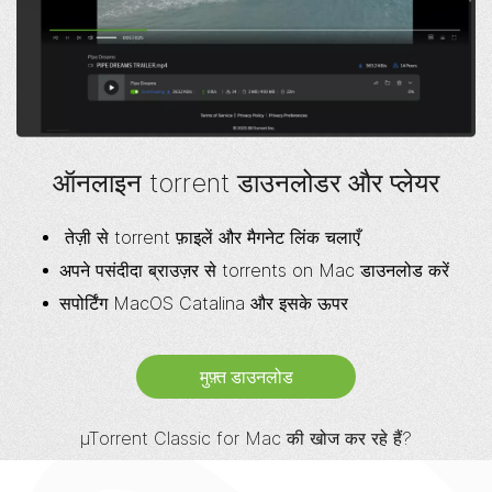
ऑनलाइन torrent डाउनलोडर और प्लेयर
तेज़ी से torrent फ़ाइलें और मैगनेट लिंक चलाएँ
अपने पसंदीदा ब्राउज़र से torrents on Mac डाउनलोड करें
सपोर्टिंग MacOS Catalina और इसके ऊपर
मुफ़्त डाउनलोड
µTorrent
Classic for Mac की खोज कर रहे हैं?