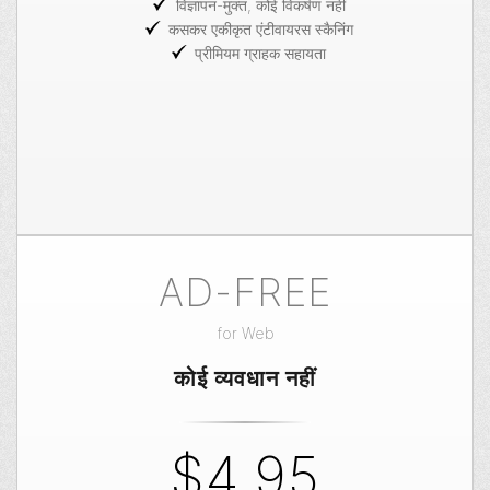
विज्ञापन-मुक्त, कोई विकर्षण नहीं
कसकर एकीकृत एंटीवायरस स्कैनिंग
प्रीमियम ग्राहक सहायता
AD-FREE
for
Web
कोई व्यवधान नहीं
$4.95