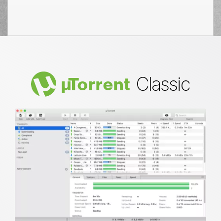
Classic
µ
Torrent