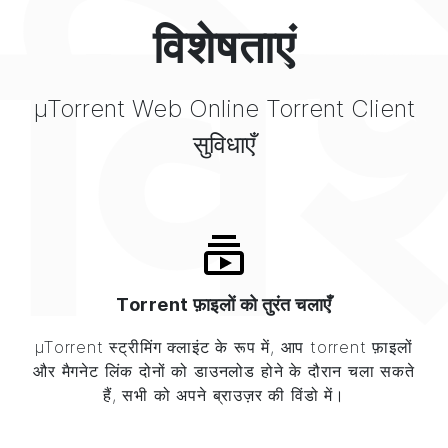
विश
विशेषताएं
µTorrent
Web
Online Torrent Client
सुविधाएँ
Torrent फ़ाइलों को तुरंत चलाएँ
µTorrent
स्ट्रीमिंग क्लाइंट के रूप में, आप torrent फ़ाइलों
और मैगनेट लिंक दोनों को डाउनलोड होने के दौरान चला सकते
हैं, सभी को अपने ब्राउज़र की विंडो में।