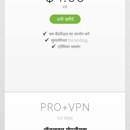
वर्ष
अभी खरीदें
कम बैंडविड्थ का उपयोग करें
सुव्यवस्थित torrenting
प्रीमियम समर्थन
PRO+VPN
for
Web
ऑनलाइन गोपनीयता