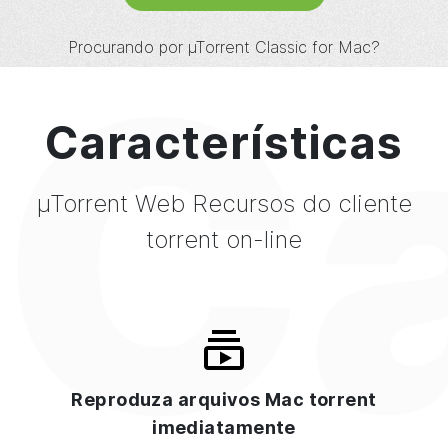
Ca
Procurando por
µTorrent
Classic for Mac?
Características
µTorrent
Web
Recursos do cliente
torrent on-line
Reproduza arquivos Mac torrent
imediatamente