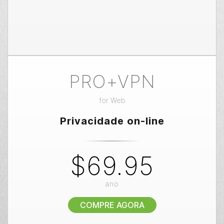
PRO+VPN
for
Web
Privacidade on-line
$69.95
ano
COMPRE AGORA