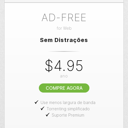
AD-FREE
for
Web
Sem Distrações
$4.95
ano
COMPRE AGORA
Use menos largura de banda
Torrenting simplificado
Suporte Premium