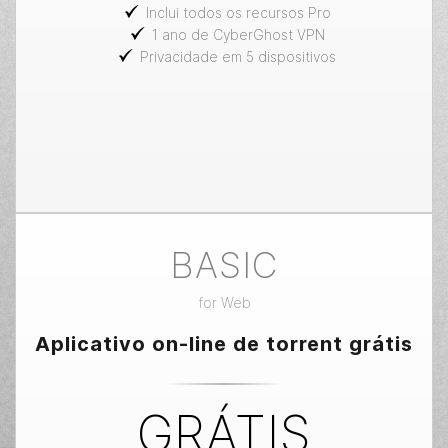
Inclui todos os recursos Pro
1 ano de CyberGhost VPN
Privacidade em 5 dispositivos
BASIC
for
Web
Aplicativo on-line de torrent grátis
GRÁTIS