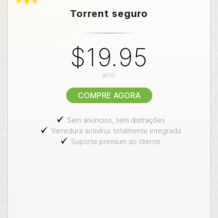
Torrent seguro
$19.95
ano
COMPRE AGORA
Sem anúncios, sem distrações
Varredura antivírus totalmente integrada
Suporte premium ao cliente