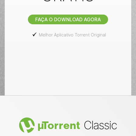
FAÇA O DOWNLOAD AGORA
Melhor Aplicativo Torrent Original
Classic
µ
Torrent