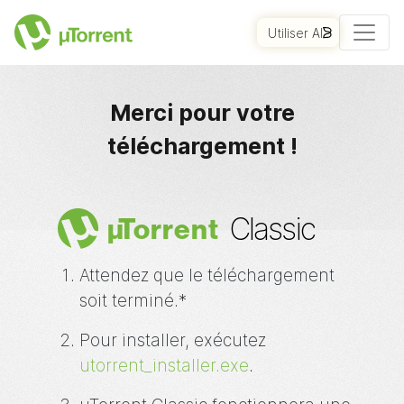
Utiliser AI
COMMENCER
Merci pour votre
téléchargement !
Classic
µ
Torrent
Attendez que le téléchargement
soit terminé.*
Pour installer, exécutez
utorrent_installer.exe
.