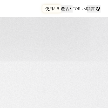
種子文件。
使用AI
產品
FORUM
語言
開始