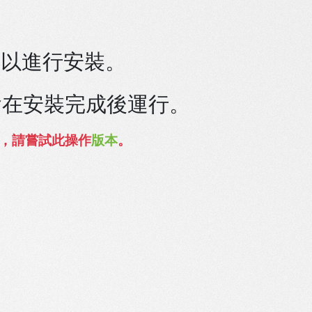
以進行安裝。
c 會在安裝完成後運行。
，請嘗試此操作
版本
。