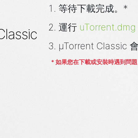
等待下載完成。*
運行
uTorrent.dmg
Classic
µTorrent
Classi
*
如果您在下載或安裝時遇到問題