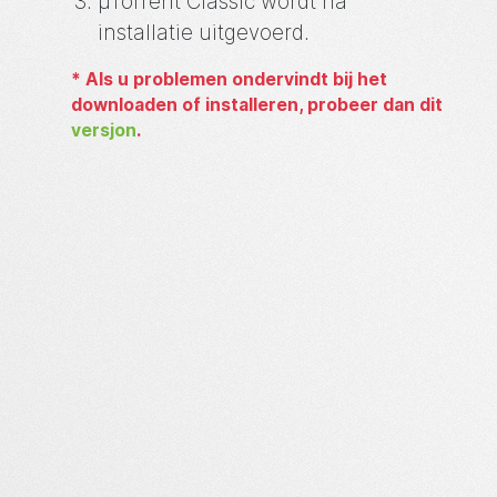
µTorrent
Classic wordt na
installatie uitgevoerd.
*
Als u problemen ondervindt bij het
downloaden of installeren, probeer dan dit
versjon
.